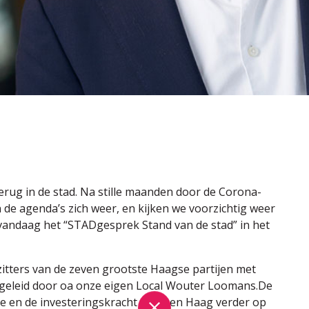
rug in de stad. Na stille maanden door de Corona-
n de agenda’s zich weer, en kijken we voorzichtig weer
 vandaag het “STADgesprek Stand van de stad” in het
itters van de zeven grootste Haagse partijen met
ngeleid door oa onze eigen Local Wouter Loomans.De
te en de investeringskracht van Den Haag verder op