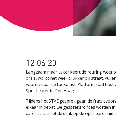
12 06 20
Langzaam maar zeker keert de reuring weer te
crisis, wordt het weer drukker op straat, vulle
vooruit naar de toekomst. Platform stad host
Spuitheater in Den Haag.
Tijdens het STADgesprek gaan de fractievoorz
elkaar in debat. De gespreksrondes worden i
coronacrisis zet de druk op de openbare ruim