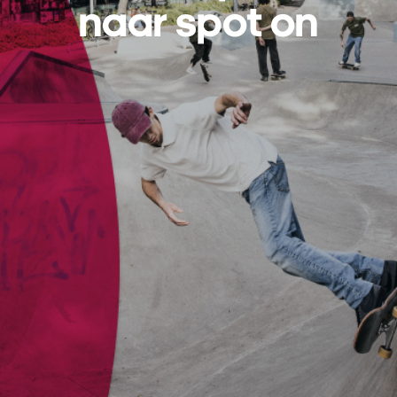
naar spot on