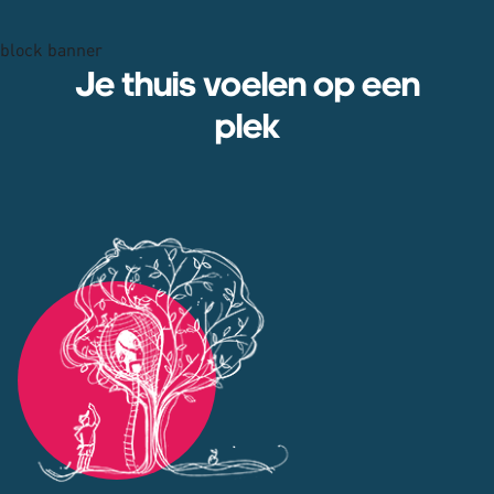
block banner
Je thuis voelen op een
plek