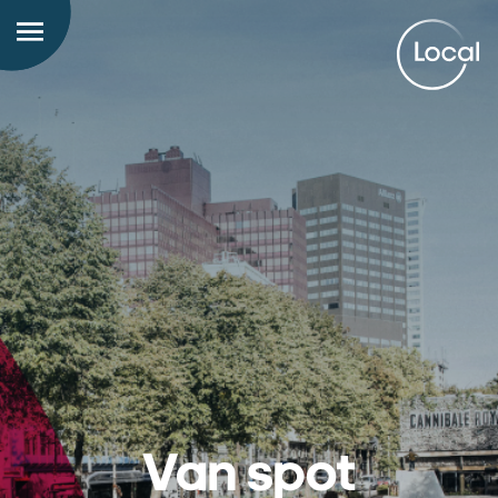
Van spot