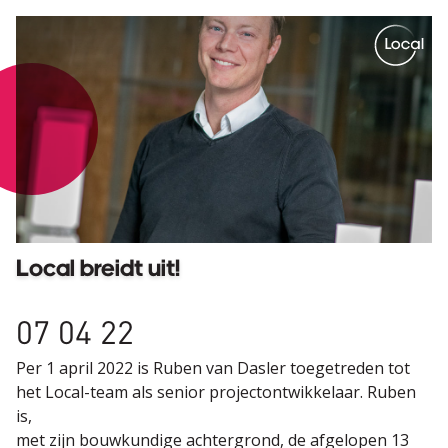
Local. Spot on.
Local breidt uit!
07 04 22
Per 1 april 2022 is Ruben van Dasler toegetreden tot
het Local-team als senior projectontwikkelaar. Ruben
is,
met zijn bouwkundige achtergrond, de afgelopen 13