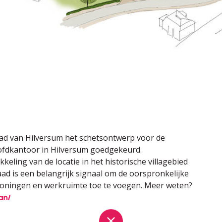
ad van Hilversum het schetsontwerp voor de
ofdkantoor in Hilversum goedgekeurd.
keling van de locatie in het historische villagebied
d is een belangrijk signaal om de oorspronkelijke
woningen en werkruimte toe te voegen. Meer weten?
an/