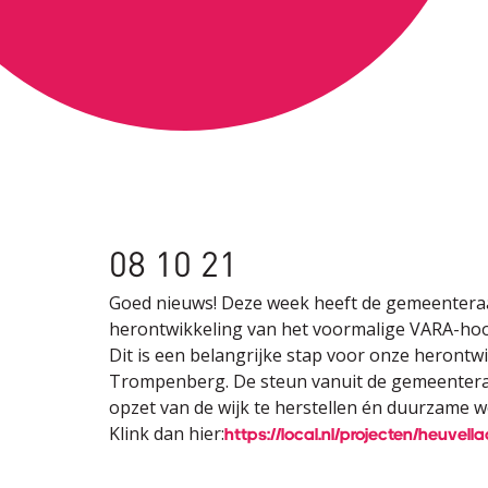
08 10 21
Goed nieuws! Deze week heeft de gemeentera
herontwikkeling van het voormalige VARA-ho
Dit is een belangrijke stap voor onze herontwik
Trompenberg. De steun vanuit de gemeenteraa
opzet van de wijk te herstellen én duurzame 
Klink dan hier:
https://local.nl/projecten/heuvella